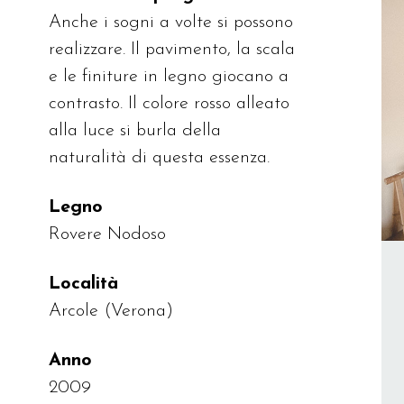
Anche i sogni a volte si possono
realizzare. Il pavimento, la scala
e le finiture in legno giocano a
contrasto. Il colore rosso alleato
alla luce si burla della
naturalità di questa essenza.
Legno
Rovere Nodoso
Località
Arcole (Verona)
Anno
2009