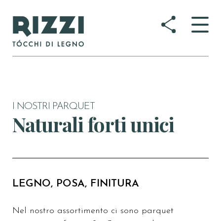
Togg
navig
I NOSTRI PARQUET
Naturali forti unici
LEGNO, POSA, FINITURA
Nel nostro assortimento ci sono parquet