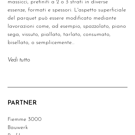
massicci, prefiniti a 2 o 3 strati in diverse
essenze, formati e spessori. L'aspetto superficiale
del parquet può essere modificato mediante
lavorazioni come, ad esempio, spazzolato, piano
sega, vissuto, piallato, tarlato, consumato,
bisellato, o semplicemente...
Vedi tutto
PARTNER
Fiemme 3000
Bauwerk