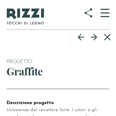
Togg
navig
PROGETTO
Graffite
Descrizione progetto
Un'essenza dal carattere forte. I colori e gli