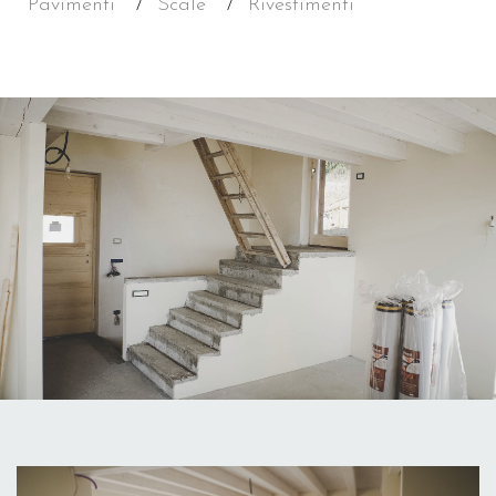
Pavimenti
Scale
Rivestimenti