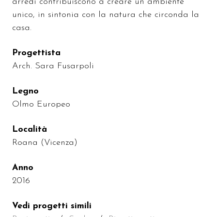
arredi contribuiscono a creare un ambiente
unico, in sintonia con la natura che circonda la
casa.
Progettista
Arch. Sara Fusarpoli
Legno
Olmo Europeo
Località
Roana (Vicenza)
Anno
2016
Vedi progetti simili