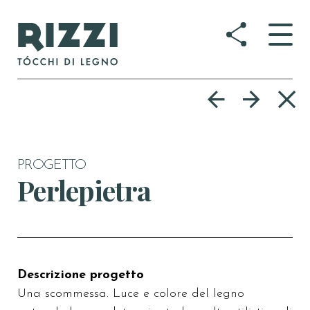
Togg
navig
PROGETTO
Perlepietra
Descrizione progetto
Una scommessa. Luce e colore del legno