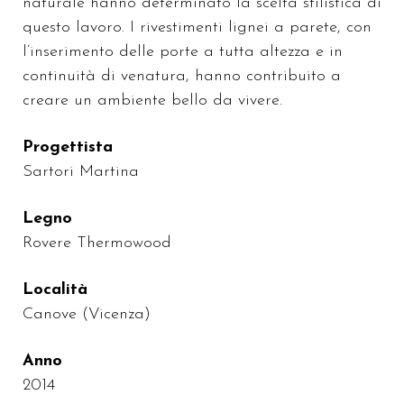
naturale hanno determinato la scelta stilistica di
questo lavoro. I rivestimenti lignei a parete, con
l’inserimento delle porte a tutta altezza e in
continuità di venatura, hanno contribuito a
creare un ambiente bello da vivere.
Progettista
Sartori Martina
Legno
Rovere Thermowood
Località
Canove (Vicenza)
Anno
2014