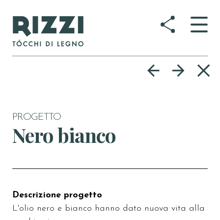
Togg
navig
PROGETTO
Nero bianco
Descrizione progetto
L'olio nero e bianco hanno dato nuova vita alla