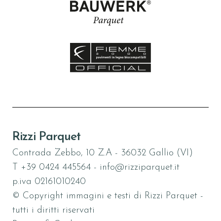
Rizzi Parquet
Contrada Zebbo, 10 Z.A - 36032 Gallio (VI)
T
+39 0424 445564
-
info@rizziparquet.it
p.iva 02161010240
© Copyright immagini e testi di Rizzi Parquet -
tutti i diritti riservati