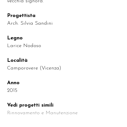
vecchia signora.
Progettista
Arch. Silvia Sandini
Legno
Larice Nodoso
Località
Camporovere (Vicenza)
Anno
2015
Vedi progetti simili
Rinnovamento e Manutenzione