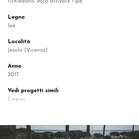
richiedono, ecco arrivare l'Ipè.
Legno
Ipè
Località
Jesolo (Vicenza)
Anno
2017
Vedi progetti simili
Esterni