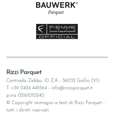
Rizzi Parquet
Contrada Zebbo, 10 Z.A - 36032 Gallio (VI)
T
+39 0424 445564
-
info@rizziparquet.it
p.iva 02161010240
© Copyright immagini e testi di Rizzi Parquet -
tutti i diritti riservati