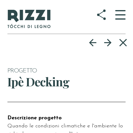
Togg
navig
PROGETTO
Ipè Decking
Descrizione progetto
Quando le condizioni climatiche e l'ambiente lo